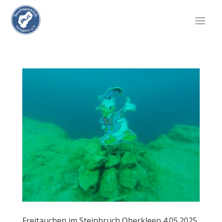
Freitauchen im Steinbruch Oberkleen 4.05.2025