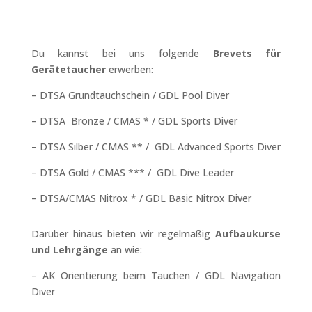
Du kannst bei uns folgende
Brevets für
Gerätetaucher
erwerben:
– DTSA Grundtauchschein / GDL Pool Diver
– DTSA Bronze / CMAS * / GDL Sports Diver
– DTSA Silber / CMAS ** / GDL Advanced Sports Diver
– DTSA Gold / CMAS *** / GDL Dive Leader
– DTSA/CMAS Nitrox * / GDL Basic Nitrox Diver
Darüber hinaus bieten wir regelmäßig
Aufbaukurse
und Lehrgänge
an wie:
– AK Orientierung beim Tauchen / GDL Navigation
Diver