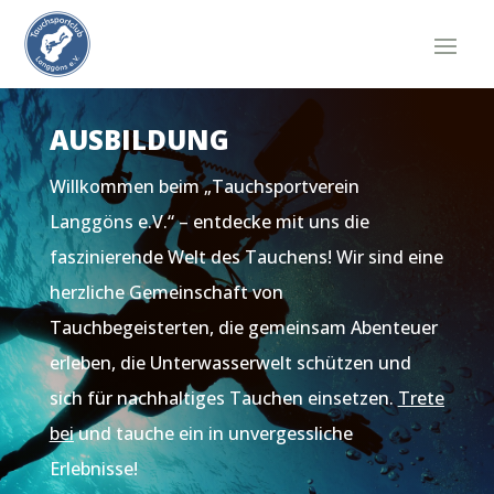
AUSBILDUNG
Willkommen beim „Tauchsportverein
Langgöns e.V.“ – entdecke mit uns die
faszinierende Welt des Tauchens! Wir sind eine
herzliche Gemeinschaft von
Tauchbegeisterten, die gemeinsam Abenteuer
erleben, die Unterwasserwelt schützen und
sich für nachhaltiges Tauchen einsetzen.
Trete
bei
und tauche ein in unvergessliche
Erlebnisse!