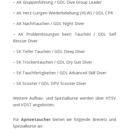
– AK Gruppenführung / GDL Dive Group Leader
– AK Herz-Lungen-Wiederbelebung (HLW) / GDL CPR
– AK Nachttauchen / GDL Night Diver
– AK Problemlösungen beim Tauchen / GDL Self
Rescue Diver
– SK Tiefer Tauchen / GDL Deep Diver
– SK Trockentauchen / GDL Dry Suit Diver
– SK Tauchfertigkeiten / GDL Advanced Skill Diver
– SK Scooter / GDL DPV Scooter Diver
Weitere Aufbau- und Spezialkurse werden über HTSV
und VDST angeboten.
Für
Apnoetaucher
bieten wir folgende Brevets und
Spezialkurse an: